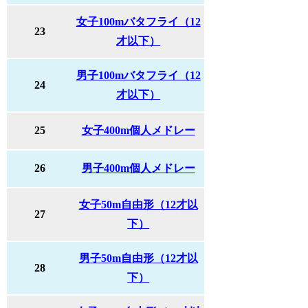
女子100mバタフライ（12
23
才以下）
男子100mバタフライ（12
24
才以下）
25
女子400m個人メドレー
26
男子400m個人メドレー
女子50m自由形（12才以
27
下）
男子50m自由形（12才以
28
下）