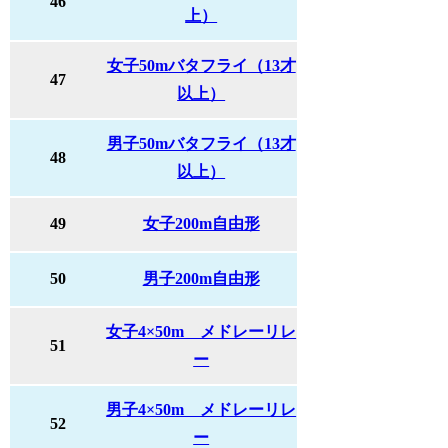
46
上）
女子50mバタフライ（13才
47
以上）
男子50mバタフライ（13才
48
以上）
49
女子200m自由形
50
男子200m自由形
女子4×50m メドレーリレ
51
ー
男子4×50m メドレーリレ
52
ー