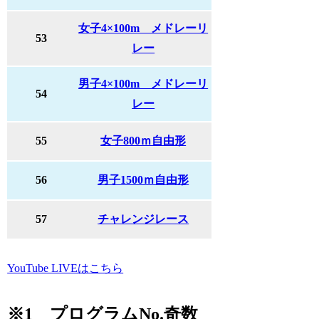
女子4×100m メドレーリ
53
レー
男子4×100m メドレーリ
54
レー
55
女子800ｍ自由形
56
男子1500ｍ自由形
57
チャレンジレース
YouTube LIVEはこちら
※1 プログラムNo.奇数