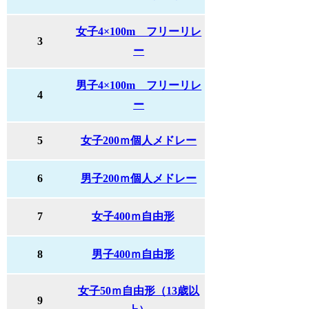
女子4×100m フリーリレ
3
ー
男子4×100m フリーリレ
4
ー
5
女子200ｍ個人メドレー
6
男子200ｍ個人メドレー
7
女子400ｍ自由形
8
男子400ｍ自由形
女子50ｍ自由形（13歳以
9