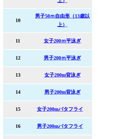
上）
男子50ｍ自由形（13歳以
10
上）
11
女子200ｍ平泳ぎ
12
男子200ｍ平泳ぎ
13
女子200m背泳ぎ
14
男子200m背泳ぎ
15
女子200mバタフライ
16
男子200mバタフライ