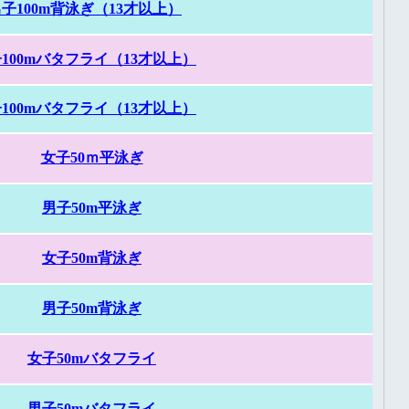
子100m背泳ぎ（13才以上）
100mバタフライ（13才以上）
100mバタフライ（13才以上）
女子50ｍ平泳ぎ
男子50m平泳ぎ
女子50m背泳ぎ
男子50m背泳ぎ
女子50mバタフライ
男子50mバタフライ