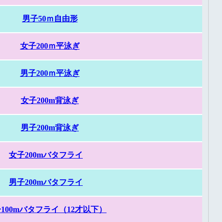
男子50ｍ自由形
女子200ｍ平泳ぎ
男子200ｍ平泳ぎ
女子200m背泳ぎ
男子200m背泳ぎ
女子200mバタフライ
男子200mバタフライ
100mバタフライ（12才以下）