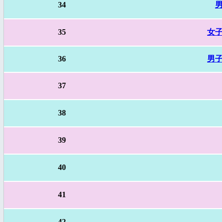
34
男
35
女子
36
男子
37
38
39
40
41
42