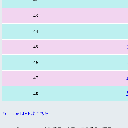
43
44
45
46
47
48
YouTube LIVEはこちら