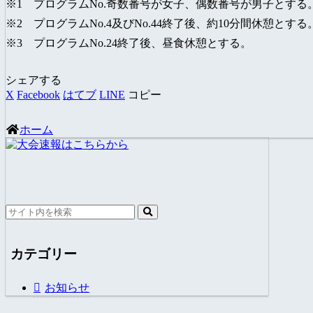
※1 プログラムNo.奇数番号が女子、偶数番号が男子とする
※2 プログラムNo.4及びNo.44終了後、約10分間休憩とする
※3 プログラムNo.24終了後、昼食休憩とする。
シェアする
X
Facebook
はてブ
LINE
コピー
ホーム
カテゴリー
お知らせ