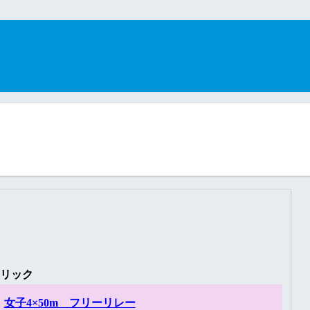
リック
女子4×50m フリーリレー